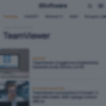
Trending:
ChatGPT
Windows 11
QNAP
Recupero dat
HOME
TEAMVIEWER
TeamViewer
Applicativi
TeamViewer si aggiorna e implementa
l'assistenza da remoto con l'AI
Amministrazione remota
TeamViewer è presente in Formula 1: il
team Mercedes-AMG spiega come lo
utilizza