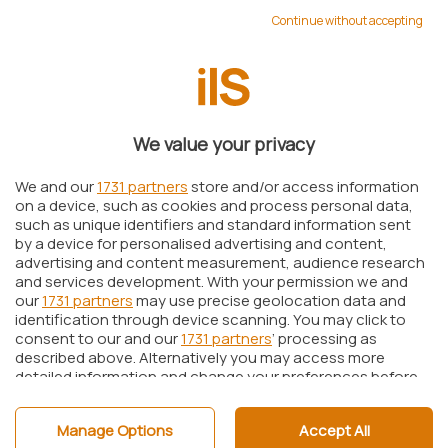
Continue without accepting
Windows
Windows 11 senza bug noti: svolta reale
o solo temporanea?
We value your privacy
We and our
1731 partners
store and/or access information
on a device, such as cookies and process personal data,
Business
such as unique identifiers and standard information sent
Little Snitch arriva su Linux: controllo
by a device for personalised advertising and content,
avanzato del traffico di rete
advertising and content measurement, audience research
and services development. With your permission we and
our
1731 partners
may use precise geolocation data and
identification through device scanning. You may click to
consent to our and our
1731 partners
’ processing as
Business
described above. Alternatively you may access more
WireGuard bloccato su Windows:
detailed information and change your preferences before
quando un account Microsoft ferma gli
consenting or to refuse consenting. Please note that
aggiornamenti
some processing of your personal data may not require
Manage Options
Accept All
your consent, but you have a right to object to such