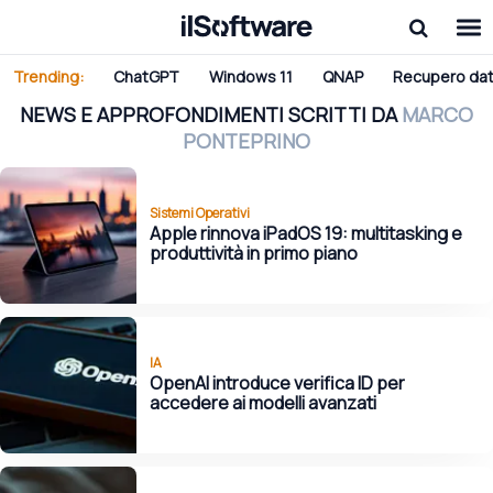
Trending:
ChatGPT
Windows 11
QNAP
Recupero dat
NEWS E APPROFONDIMENTI SCRITTI DA
MARCO
PONTEPRINO
Sistemi Operativi
Apple rinnova iPadOS 19: multitasking e
produttività in primo piano
IA
OpenAI introduce verifica ID per
accedere ai modelli avanzati