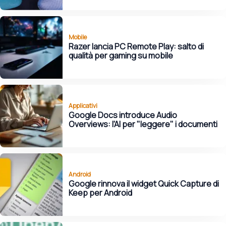
Mobile
Razer lancia PC Remote Play: salto di
qualità per gaming su mobile
Applicativi
Google Docs introduce Audio
Overviews: l'AI per "leggere" i documenti
Android
Google rinnova il widget Quick Capture di
Keep per Android