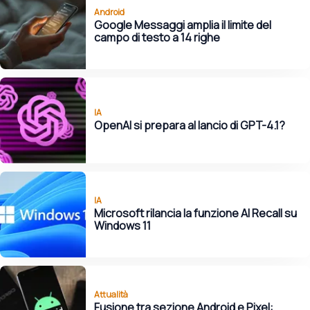
Android
Google Messaggi amplia il limite del
campo di testo a 14 righe
IA
OpenAI si prepara al lancio di GPT-4.1?
IA
Microsoft rilancia la funzione AI Recall su
Windows 11
Attualità
Fusione tra sezione Android e Pixel: