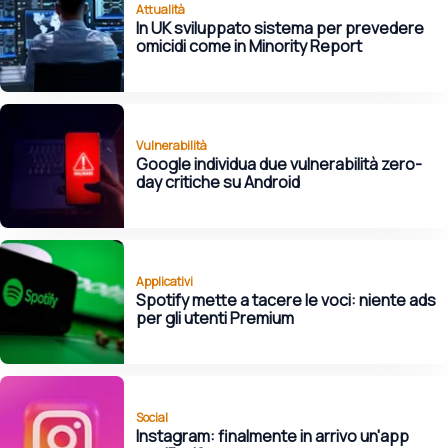
Attualità
In UK sviluppato sistema per prevedere
omicidi come in Minority Report
Vulnerabilità
Google individua due vulnerabilità zero-
day critiche su Android
Applicativi
Spotify mette a tacere le voci: niente ads
per gli utenti Premium
Social
Instagram: finalmente in arrivo un'app