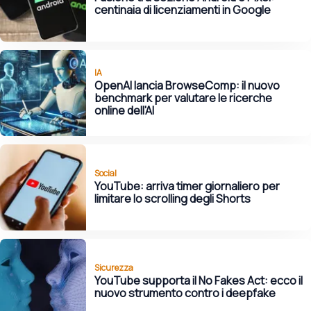
centinaia di licenziamenti in Google
IA
OpenAI lancia BrowseComp: il nuovo
benchmark per valutare le ricerche
online dell'AI
Social
YouTube: arriva timer giornaliero per
limitare lo scrolling degli Shorts
Sicurezza
YouTube supporta il No Fakes Act: ecco il
nuovo strumento contro i deepfake