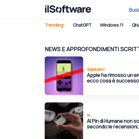
Bus
Trending:
ChatGPT
Windows 11
QN
NEWS E APPROFONDIMENTI SCRIT
Applicativi
Apple ha rimosso un e
ecco cosa è successo
IA
AI Pin di Humane non so
secondo le recensioni,