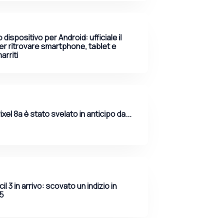
o dispositivo per Android: ufficiale il
r ritrovare smartphone, tablet e
arriti
ixel 8a è stato svelato in anticipo da...
l 3 in arrivo: scovato un indizio in
.5