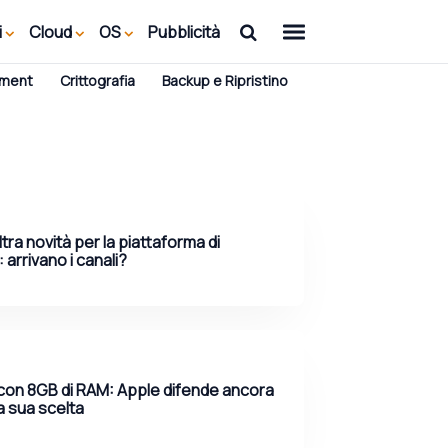
i
Cloud
OS
Pubblicità
ement
Crittografia
Backup e Ripristino
tra novità per la piattaforma di
 arrivano i canali?
on 8GB di RAM: Apple difende ancora
la sua scelta