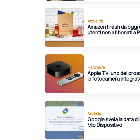
Attualità
Amazon Fresh da oggi d
utenti non abbonati a 
Hardware
Apple TV: uno dei pros
la fotocamera integrat
Android
Google svela la data di 
Mio Dispositivo