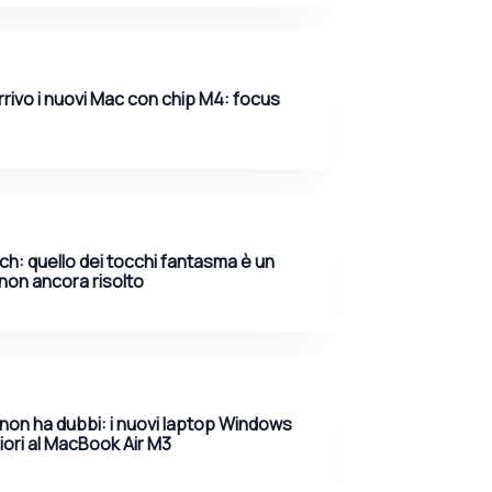
arrivo i nuovi Mac con chip M4: focus
h: quello dei tocchi fantasma è un
non ancora risolto
non ha dubbi: i nuovi laptop Windows
ori al MacBook Air M3