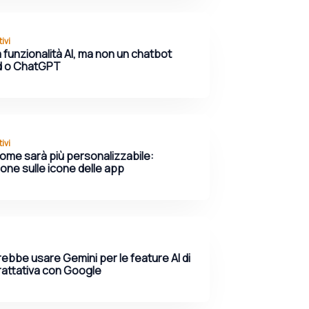
ivi
à funzionalità AI, ma non un chatbot
d o ChatGPT
ivi
 Home sarà più personalizzabile:
zione sulle icone delle app
ebbe usare Gemini per le feature AI di
 trattativa con Google