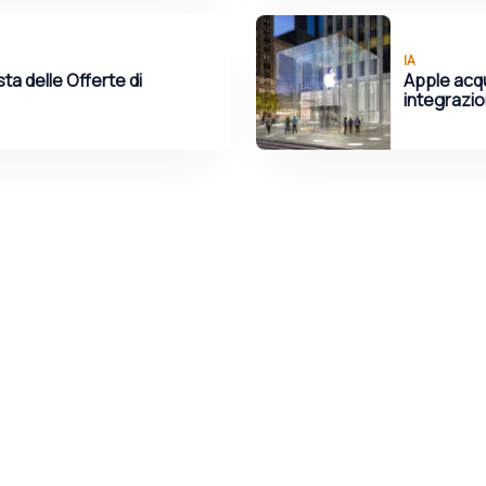
IA
a delle Offerte di
Apple acqu
integrazion