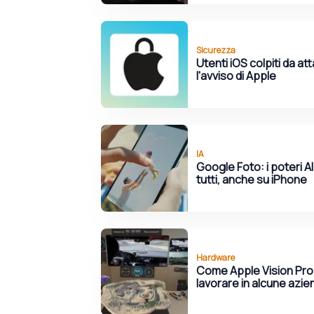
Sicurezza
Utenti iOS colpiti da a
l'avviso di Apple
IA
Google Foto: i poteri AI
tutti, anche su iPhone
Hardware
Come Apple Vision Pro 
lavorare in alcune azi