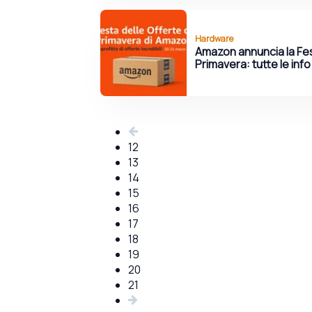
Hardware
Amazon annuncia la Fest
Primavera: tutte le info
12
13
14
15
16
17
18
19
20
21