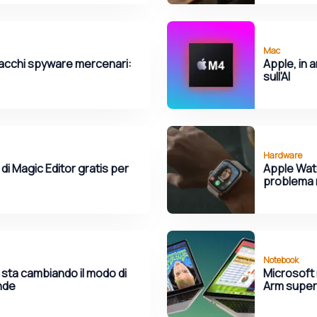
Mac
ttacchi spyware mercenari:
Apple, in 
sull'AI
Hardware
 di Magic Editor gratis per
Apple Watc
problema 
Notebook
sta cambiando il modo di
Microsoft 
ende
Arm superi