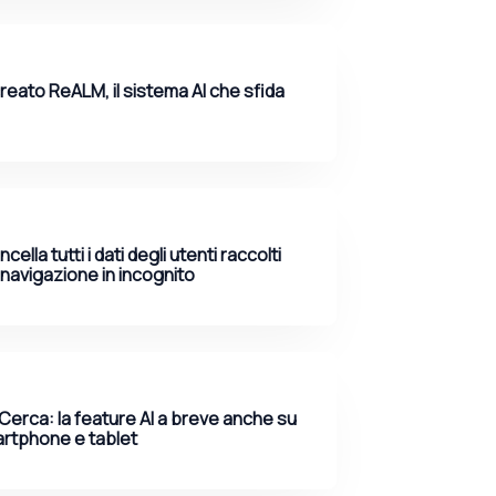
reato ReALM, il sistema AI che sfida
ella tutti i dati degli utenti raccolti
 navigazione in incognito
Cerca: la feature AI a breve anche su
artphone e tablet