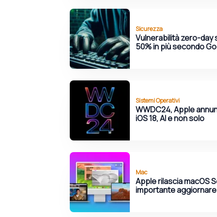
Sicurezza
Vulnerabilità zero-day 
50% in più secondo Go
Sistemi Operativi
WWDC24, Apple annunci
iOS 18, AI e non solo
Mac
Apple rilascia macOS S
importante aggiornare