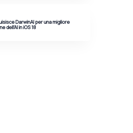
isisce DarwinAI per una migliore
e dell'AI in iOS 18