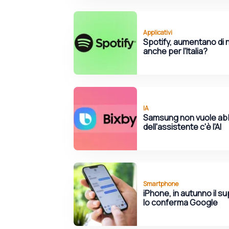
Applicativi
Spotify, aumentano di 
anche per l'Italia?
IA
Samsung non vuole abb
dell'assistente c'è l'AI
Smartphone
iPhone, in autunno il s
lo conferma Google