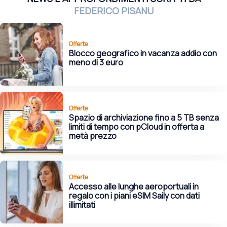
FEDERICO PISANU
Offerte
Blocco geografico in vacanza addio con
meno di 3 euro
Offerte
Spazio di archiviazione fino a 5 TB senza
limiti di tempo con pCloud in offerta a
metà prezzo
Offerte
Accesso alle lunghe aeroportuali in
regalo con i piani eSIM Saily con dati
illimitati