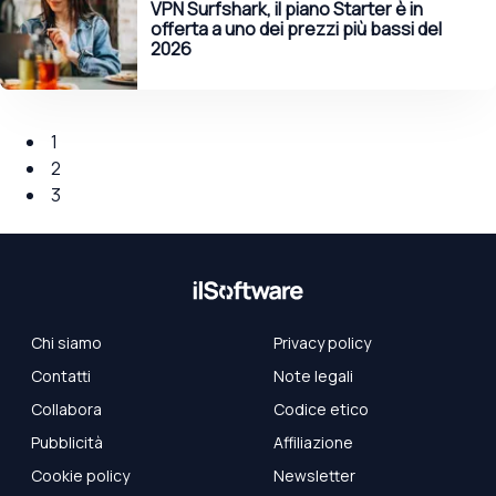
VPN Surfshark, il piano Starter è in
offerta a uno dei prezzi più bassi del
2026
1
2
3
Chi siamo
Privacy policy
Contatti
Note legali
Collabora
Codice etico
Pubblicità
Affiliazione
Cookie policy
Newsletter