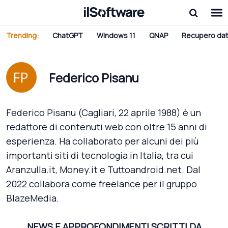
Trending:
ChatGPT
Windows 11
QNAP
Recupero dat
Federico Pisanu
Federico Pisanu (Cagliari, 22 aprile 1988) è un
redattore di contenuti web con oltre 15 anni di
esperienza. Ha collaborato per alcuni dei più
importanti siti di tecnologia in Italia, tra cui
Aranzulla.it, Money.it e Tuttoandroid.net. Dal
2022 collabora come freelance per il gruppo
BlazeMedia.
NEWS E APPROFONDIMENTI SCRITTI DA