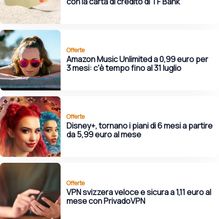
con la carta di credito di TF Bank
Offerte
Amazon Music Unlimited a 0,99 euro per
3 mesi: c'è tempo fino al 31 luglio
Offerte
Disney+, tornano i piani di 6 mesi a partire
da 5,99 euro al mese
Offerte
VPN svizzera veloce e sicura a 1,11 euro al
mese con PrivadoVPN