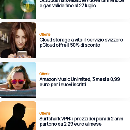
Octopus ha svelato le nuove tariffe luce
e gas valide fino al 27 luglio
Offerte
Cloud storage a vita: il servizio svizzero
pCloud offre il 50% di sconto
Offerte
Amazon Music Unlimited, 3 mesi a 0,99
euro per i nuovi iscritti
Offerte
Surfshark VPN: i prezzi dei piani di 2 anni
partono da 2,29 euro al mese