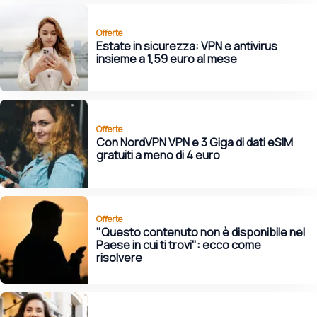
Offerte
Estate in sicurezza: VPN e antivirus
insieme a 1,59 euro al mese
Offerte
Con NordVPN VPN e 3 Giga di dati eSIM
gratuiti a meno di 4 euro
Offerte
"Questo contenuto non è disponibile nel
Paese in cui ti trovi": ecco come
risolvere